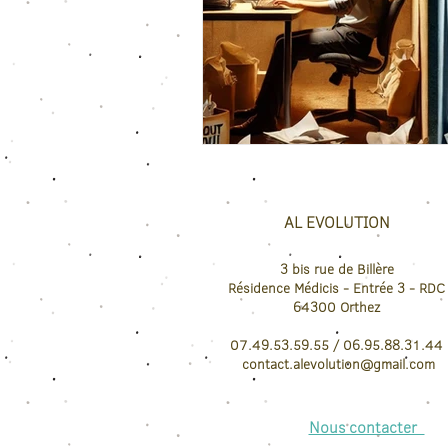
AL EVOLUTION
3 bis rue de Billère
Résidence Médicis
- Entrée 3 - RDC
64300
Orthez
07.49.53.59.55 / 06.95.88.31.44
contact.
alevolution@gmail.com
Nous contacter