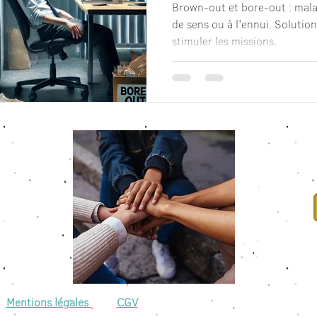
Brown-out et bore-out : malais
de sens ou à l'ennui. Solutio
stimuler les missions.
Mentions légales
CGV