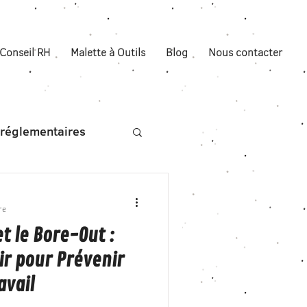
Conseil RH
Malette à Outils
Blog
Nous contacter
s réglementaires
re
t le Bore-Out :
ir pour Prévenir
avail