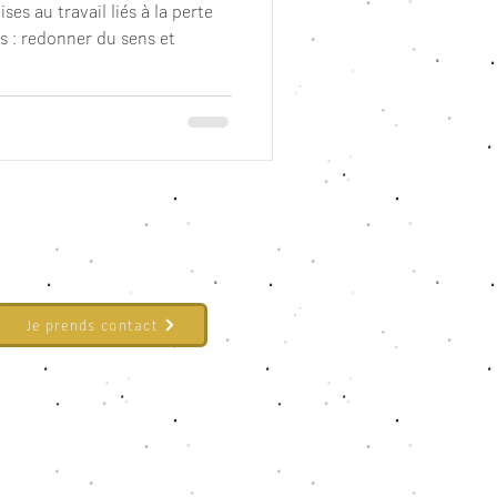
es au travail liés à la perte
ns : redonner du sens et
Je prends contact