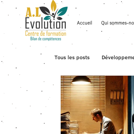
Accueil
Qui sommes-no
Tous les posts
Développeme
Boite à outils