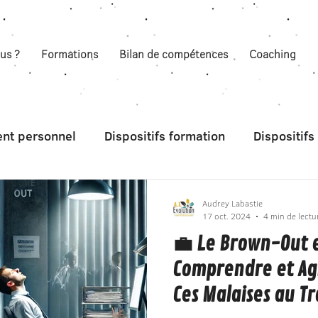
us ?
Formations
Bilan de compétences
Coaching
nt personnel
Dispositifs formation
Dispositif
Audrey Labastie
17 oct. 2024
4 min de lectu
💼 Le Brown-Out e
Comprendre et Ag
Ces Malaises au Tr