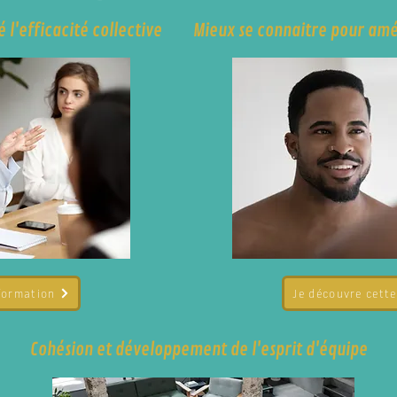
 l'efficacité collective
Mieux se connaitre pour am
formation
Je découvre cett
Cohésion et développement de l'esprit d'équipe