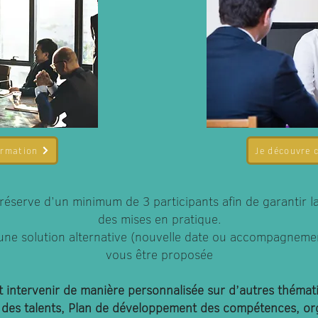
ormation
Je découvre 
réserve d’un minimum de 3 participants afin de garantir l
des mises en pratique.
 une solution alternative (nouvelle date ou accompagnemen
vous être proposée
intervenir de manière personnalisée sur d’autres thémat
 des talents, Plan de développement des compétences, orga