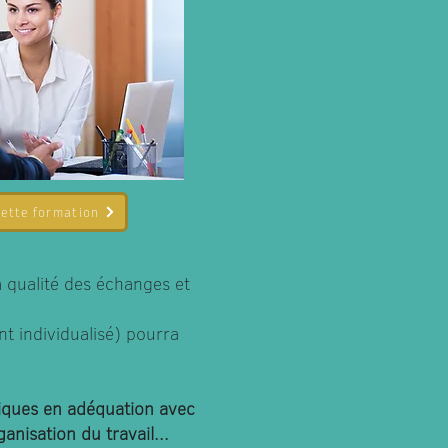
cette formation
a qualité des échanges et
t individualisé) pourra
iques en adéquation avec
nisation du travail...