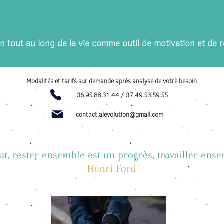
n tout au long de la vie comme outil de motivation et de
Modalités et tarifs sur demande après analyse de votre besoin
06.95.88.31.44 / 07.49.53.59.55
contact.alevolution@gmail.com
ut, rester ensemble est un progrès, travailler ense
Henri Ford