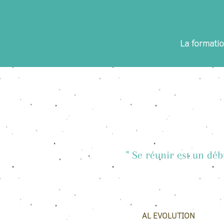
La formatio
" Se réunir est un déb
AL EVOLUTION