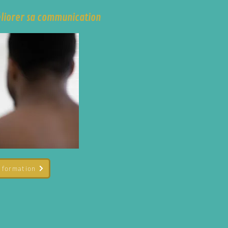
éliorer sa communication
e formation