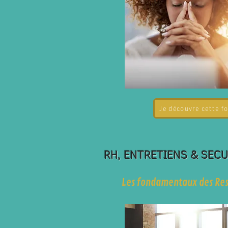
Je découvre cette f
RH, ENTRETIENS & SECU
Les fondamentaux des Re