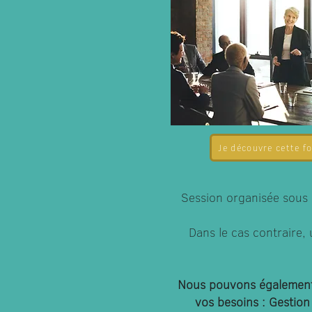
Je découvre cette f
Session organisée sous 
Dans le cas contraire,
Nous pouvons également 
vos besoins : Gestion