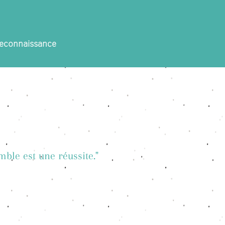
 reconnaissance
mble est une réussite.
"