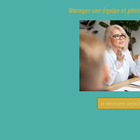
Manager une équipe et piloté
Je découvre cette 