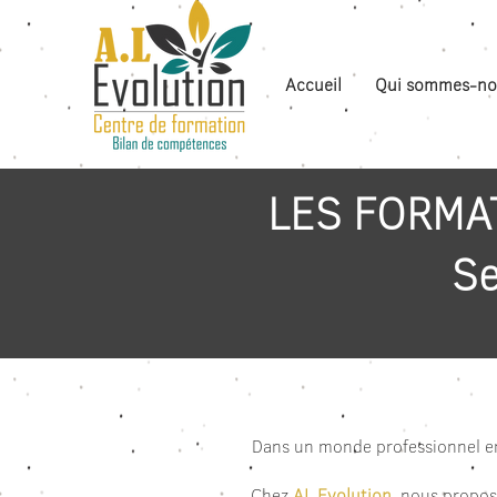
Accueil
Qui sommes-no
LES FORMA
Se
Dans un monde professionnel e
Chez
AL Evolution
, nous propos