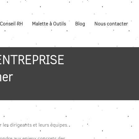
Conseil RH
Malette à Outils
Blog
Nous contacter
ENTREPRISE
mer
 les dirigeants et leurs équipes.
pondre aux enjeux concrets des