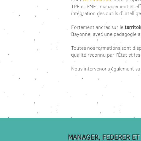
TPE et PME : management et effi
intégration des outils d'intelligen
Fortement ancrés sur le
territo
Bayonne, avec une pédagogie ac
Toutes nos formations sont dis
qualité reconnu par l'État et le
Nous intervenons également su
MANAGER, FEDERER E