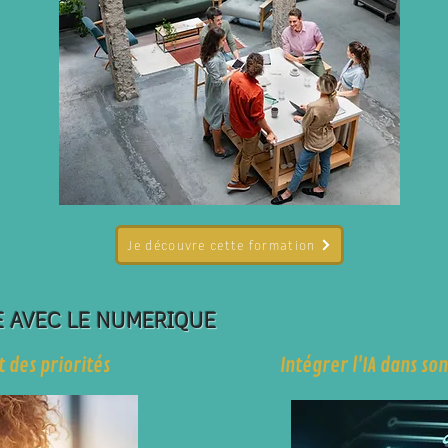
Je découvre cette formation
E AVEC LE NUMERIQUE
 des priorités
Intégrer l'IA dans so