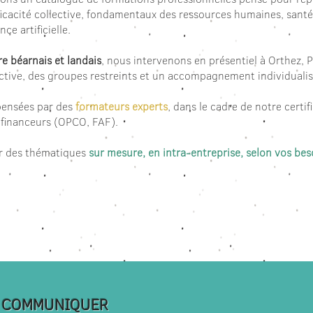
cacité collective, fondamentaux des ressources humaines, santé e
ce artificielle.
ire béarnais et landais
, nous intervenons en présentiel à Orthez,
tive, des groupes restreints et un accompagnement individualis
pensées par des
formateurs experts
, dans le cadre de notre certi
s financeurs (OPCO, FAF).
r des thématiques
sur mesure, en intra-entreprise, selon vos bes
T COMMUNIQUER