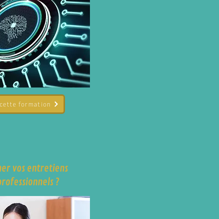
 cette formation
r vos entretiens
professionnels ?