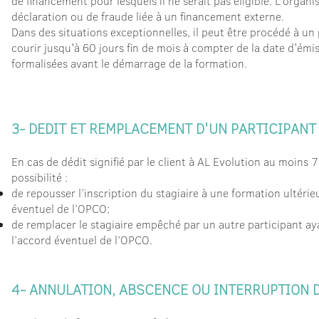
de financement pour lesquels il ne serait pas éligible. L’orga
déclaration ou de fraude liée à un financement externe.
Dans des situations exceptionnelles, il peut être procédé à 
courir jusqu'à 60 jours fin de mois à compter de la date d'émis
formalisées avant le démarrage de la formation.
3- DEDIT ET REMPLACEMENT D'UN PARTICIPANT
En cas de dédit signifié par le client à AL Evolution au moins 7
possibilité :
de repousser l’inscription du stagiaire à une formation ultér
éventuel de l’OPCO;
de remplacer le stagiaire empêché par un autre participant ay
l’accord éventuel de l’OPCO.
4- ANNULATION, ABSCENCE OU INTERRUPTION 