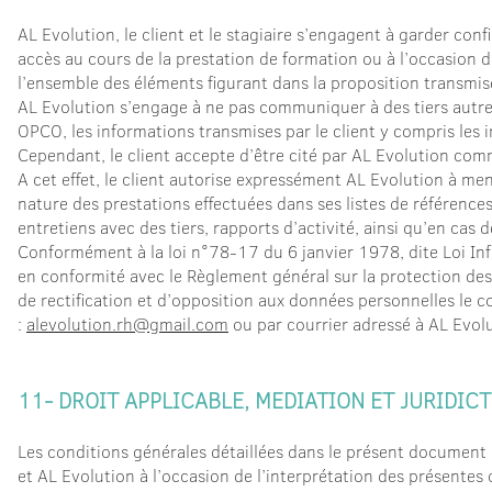
AL Evolution, le client et le stagiaire s’engagent à garder con
accès au cours de la prestation de formation ou à l’occasion
l’ensemble des éléments figurant dans la proposition transmis
AL Evolution s’engage à ne pas communiquer à des tiers autres
OPCO, les informations transmises par le client y compris les 
Cependant, le client accepte d’être cité par AL Evolution com
A cet effet, le client autorise expressément AL Evolution à me
nature des prestations effectuées dans ses listes de références
entretiens avec des tiers, rapports d’activité, ainsi qu’en cas
Conformément à la loi n°78-17 du 6 janvier 1978, dite Loi Inf
en conformité avec le Règlement général sur la protection des
de rectification et d’opposition aux données personnelles le 
:
alevolution.rh@gmail.com
ou par courrier adressé à AL Evolu
11- DROIT APPLICABLE, MEDIATION ET JURIDI
Les conditions générales détaillées dans le présent document s
et AL Evolution à l’occasion de l’interprétation des présentes 