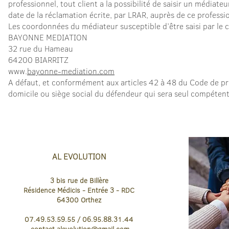
professionnel,
tout client a la possibilité de saisir un média
date de la réclamation écrite, par LRAR, auprès de ce professi
Les coordonnées du médiateur susceptible d’être saisi par le cl
BAYONNE MEDIATION
32 rue du Hameau
64200 BIARRITZ
www.
bayonne-mediation.com
A défaut, et conformément aux articles 42 à 48 du Code de procé
domicile ou siège social du défendeur qui sera seul compétent p
AL EVOLUTION
3 bis rue de Billère
Résidence Médicis
- Entrée 3 - RDC
64300
Orthez
07.49.53.59.55 / 06.95.88.31.44