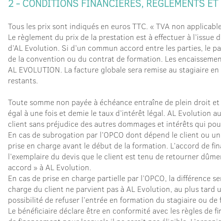
2 - CONDITIONS FINANCIERES, REGLEMENTS ET
Tous les prix sont indiqués en euros TTC. « TVA non applicable
Le règlement du prix de la prestation est à effectuer à l’issue 
d’AL Evolution. Si d’un commun accord entre les parties, le p
de la convention ou du contrat de formation. Les encaissements
AL EVOLUTION. La facture globale sera remise au stagiaire en 
restants.
Toute somme non payée à échéance entraîne de plein droit et 
égal à une fois et demie le taux d’intérêt légal. AL Evolution a
client sans préjudice des autres dommages et intérêts qui pour
En cas de subrogation par l’OPCO dont dépend le client ou un 
prise en charge avant le début de la formation. L’accord de 
l’exemplaire du devis que le client est tenu de retourner dûm
accord » à AL Evolution.
En cas de prise en charge partielle par l’OPCO, la différence s
charge du client ne parvient pas à AL Evolution, au plus tard u
possibilité de refuser l’entrée en formation du stagiaire ou de f
Le bénéficiaire déclare être en conformité avec les règles de f