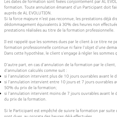
Les dates de formation sont fixées conjointement par AL EVOLU
formation. Toute annulation émanant d’un Participant doit fai
auprès de AL EVOLUTION.
Si la force majeure n'est pas reconnue, les prestations déjà 
dédommagement équivalents à 30% des heures non effectuées. 
prestations réalisées au titre de la formation professionnelle.
Il est rappelé que les sommes dues par le client à ce titre ne p
formation professionnelle continue ni faire l’objet d’une dem
Dans cette hypothèse, le client s’engage à régler les sommes q
D’autre part, en cas d’annulation de la formation par le client, 
d’annulation calculés comme suit :
si l’annulation intervient plus de 10 jours ouvrables avant le 
si l’annulation intervient entre 10 jours et 7 jours ouvrables 
50% du prix de la formation;
si l’annulation intervient moins de 7 jours ouvrables avant le
du prix de la formation.
Si le Participant est empêché de suivre la formation par suit
sont dues, au prorata des heures déjà effectuées.