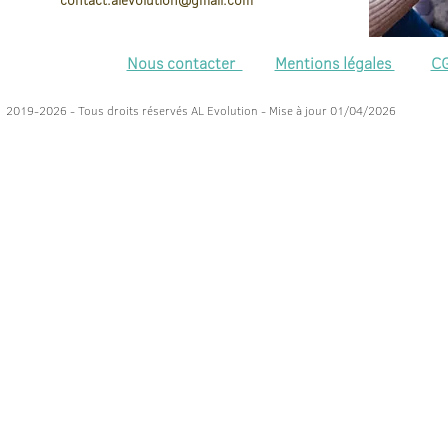
contact.
alevolution@gmail.com
Nous contacter
Mentions légales
C
2019-2026 - Tous droits réservés AL Evolution - Mise à jour 01/04/2026