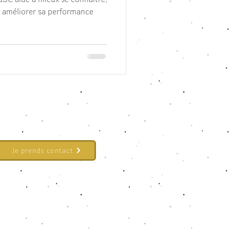
 améliorer sa performance
Je prends contact