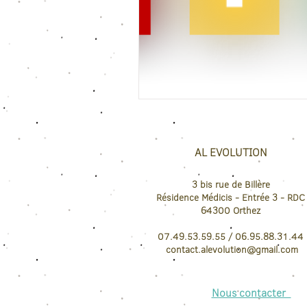
AL EVOLUTION
3 bis rue de Billère
Résidence Médicis
- Entrée 3 - RDC
64300
Orthez
07.49.53.59.55 / 06.95.88.31.44
contact.
alevolution@gmail.com
Nous contacter