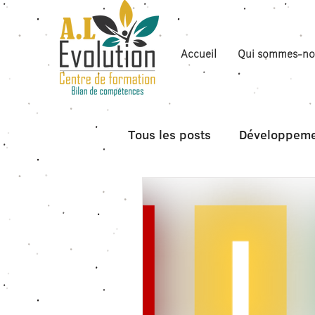
Accueil
Qui sommes-no
Tous les posts
Développeme
Boite à outils