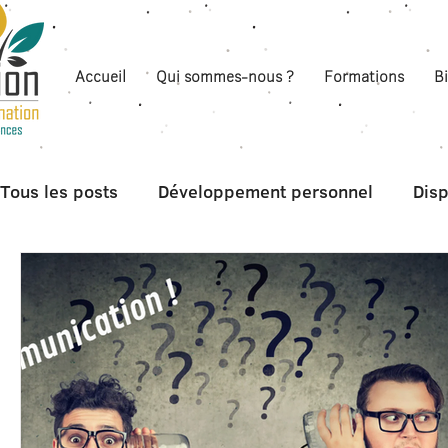
Accueil
Qui sommes-nous ?
Formations
B
Tous les posts
Développement personnel
Disp
Boite à outils