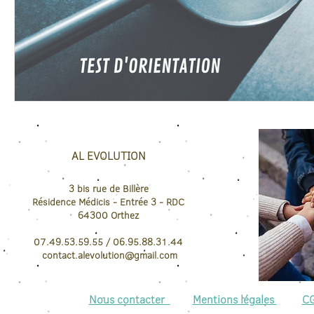
AL EVOLUTION
3 bis rue de Billère
Résidence Médicis
- Entrée 3 - RDC
64300
Orthez
07.49.53.59.55 / 06.95.88.31.44
contact.
alevolution@gmail.com
Nous contacter
Mentions légales
C