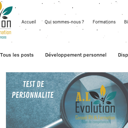
Accueil
Qui sommes-nous ?
Formations
B
Tous les posts
Développement personnel
Disp
Boite à outils