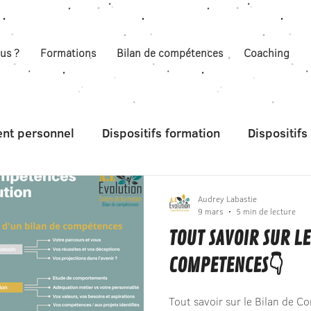
us ?
Formations
Bilan de compétences
Coaching
nt personnel
Dispositifs formation
Dispositif
Audrey Labastie
9 mars
5 min de lecture
TOUT SAVOIR SUR LE
COMPETENCES👇
Tout savoir sur le Bilan de 