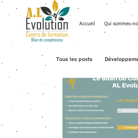
Accueil
Qui sommes-no
Tous les posts
Développeme
Boite à outils