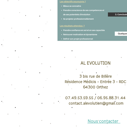
AL EVOLUTION
3 bis rue de Billère
Résidence Médicis
- Entrée 3 - RDC
64300
Orthez
07.49.53.59.55 / 06.95.88.31.44
contact.
alevolution@gmail.com
Nous contacter