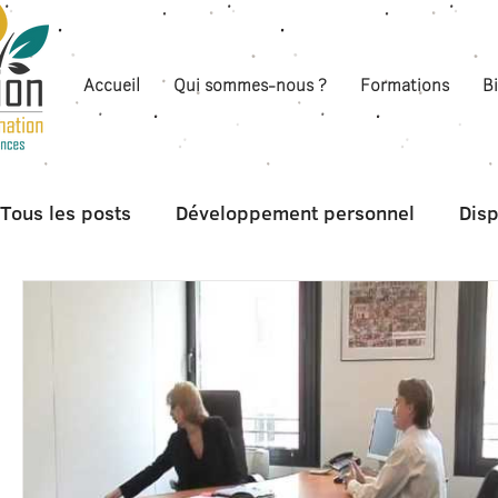
Accueil
Qui sommes-nous ?
Formations
B
Tous les posts
Développement personnel
Disp
Boite à outils