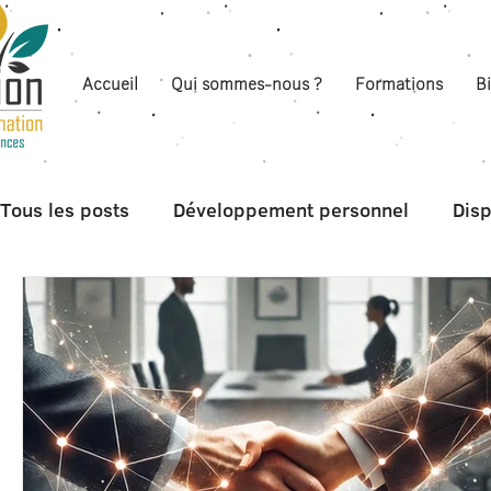
Accueil
Qui sommes-nous ?
Formations
B
Tous les posts
Développement personnel
Disp
Boite à outils