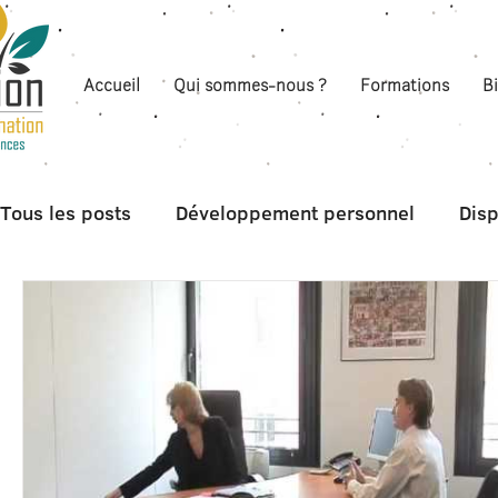
Accueil
Qui sommes-nous ?
Formations
B
Tous les posts
Développement personnel
Disp
Boite à outils