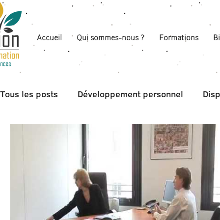
Accueil
Qui sommes-nous ?
Formations
B
Tous les posts
Développement personnel
Disp
Boite à outils