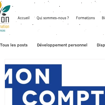
Accueil
Qui sommes-nous ?
Formations
B
Tous les posts
Développement personnel
Disp
Boite à outils