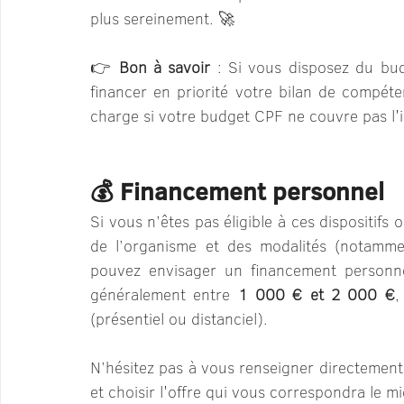
plus sereinement. 🚀
👉 
Bon à savoir
 : Si vous disposez du bu
financer en priorité votre bilan de compéten
charge si votre budget CPF ne couvre pas l'i
💰 Financement personnel 
Si vous n’êtes pas éligible à ces dispositifs o
de l’organisme et des modalités (notamme
pouvez envisager un financement personnel
généralement entre 
1 000 € et 2 000 €
,
(présentiel ou distanciel).
N’hésitez pas à vous renseigner directement
et choisir l'offre qui vous correspondra le mi